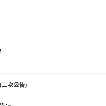
..
(二次公告)
，...