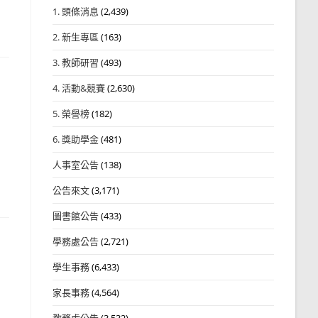
1. 頭條消息
(2,439)
2. 新生專區
(163)
3. 教師研習
(493)
4. 活動&競賽
(2,630)
5. 榮譽榜
(182)
6. 獎助學金
(481)
人事室公告
(138)
公告來文
(3,171)
圖書館公告
(433)
學務處公告
(2,721)
學生事務
(6,433)
家長事務
(4,564)
教務處公告
(3,532)