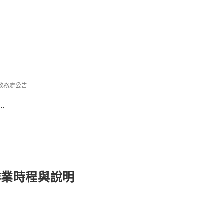
教務處公告
.
作業時程與說明