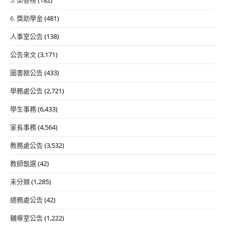
說
明
6. 獎助學金
(481)
及
人事室公告
(138)
課
表
公告來文
(3,171)
圖書館公告
(433)
學務處公告
(2,721)
學生事務
(6,433)
家長事務
(4,564)
教務處公告
(3,532)
教師甄選
(42)
未分類
(1,285)
總務處公告
(42)
輔導室公告
(1,222)