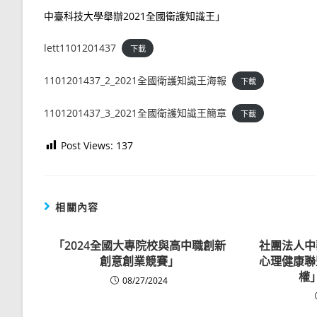
中臺科技大學舉辦2021全國衛護知識王」
lett1101201437
下載
1101201437_2_2021全國衛護知識王海報
下載
1101201437_3_2021全國衛護知識王簡章
下載
Post Views:
137
相關內容
「2024全國大專院校與高中職創新
社團法人中
創意創業競賽」
心理健康聯
權
08/27/2024