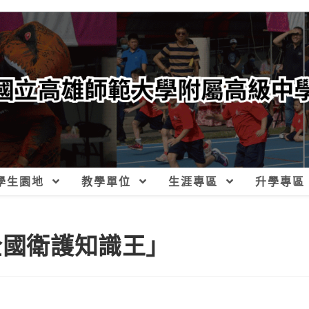
學生園地
教學單位
生涯專區
升學專區
全國衛護知識王」