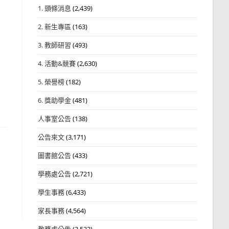
1. 頭條消息
(2,439)
2. 新生專區
(163)
3. 教師研習
(493)
4. 活動&競賽
(2,630)
5. 榮譽榜
(182)
6. 獎助學金
(481)
人事室公告
(138)
公告來文
(3,171)
圖書館公告
(433)
學務處公告
(2,721)
學生事務
(6,433)
家長事務
(4,564)
教務處公告
(3,532)