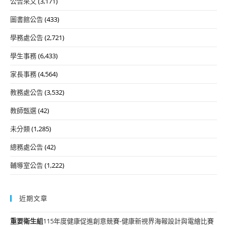
公告來文
(3,171)
圖書館公告
(433)
學務處公告
(2,721)
學生事務
(6,433)
家長事務
(4,564)
教務處公告
(3,532)
教師甄選
(42)
未分類
(1,285)
總務處公告
(42)
輔導室公告
(1,222)
近期文章
重要
衛生組
115年度健康促進創意競賽-健康新視界海報設計與電繪比賽