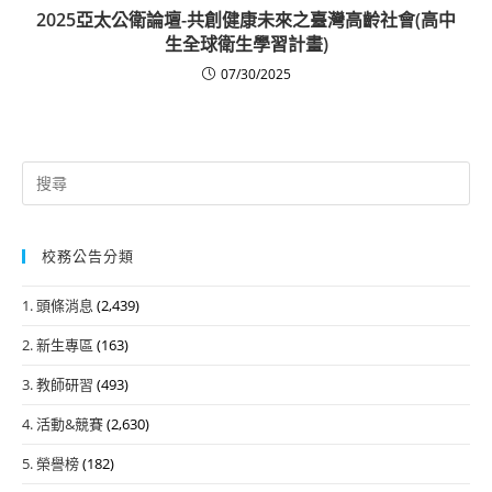
2025亞太公衛論壇-共創健康未來之臺灣高齡社會(高中
生全球衛生學習計畫)
07/30/2025
Search
for:
校務公告分類
1. 頭條消息
(2,439)
2. 新生專區
(163)
3. 教師研習
(493)
4. 活動&競賽
(2,630)
5. 榮譽榜
(182)