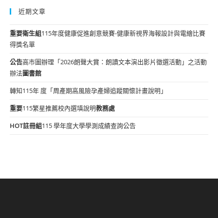
近期文章
重要
衛生組
115年度健康促進創意競賽-健康新視界海報設計與電繪比賽
得獎名單
公告
高市圖辦理「2026朗聲大賞：朗讀文本演出影片徵選活動」之活動
辦法
圖書館
轉知115年 度「周產期高風險孕產婦追蹤關懷計畫說明」
重要
115繁星推薦校內選填說明
教務處
HOT
註冊組
115 學年度大學學測成績查詢公告