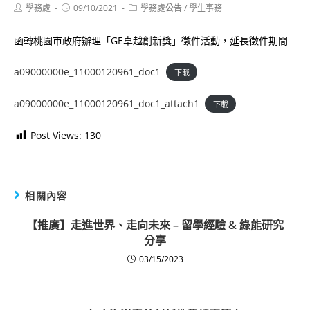
Post
Post
Post
學務處
09/10/2021
學務處公告
/
學生事務
author:
published:
category:
函轉桃園市政府辦理「GE卓越創新獎」徵件活動，延長徵件期間
a09000000e_11000120961_doc1
下載
a09000000e_11000120961_doc1_attach1
下載
Post Views:
130
相關內容
【推廣】走進世界、走向未來 – 留學經驗 & 綠能研究
分享
03/15/2023