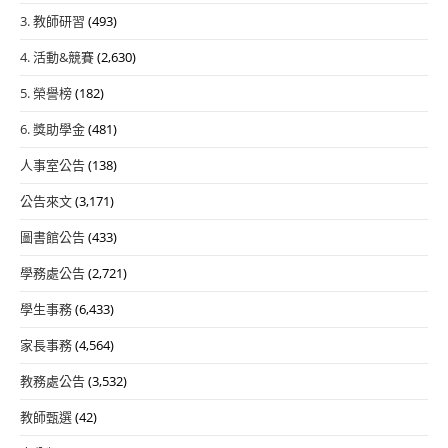
3. 教師研習
(493)
4. 活動&競賽
(2,630)
5. 榮譽榜
(182)
6. 獎助學金
(481)
人事室公告
(138)
公告來文
(3,171)
圖書館公告
(433)
學務處公告
(2,721)
學生事務
(6,433)
家長事務
(4,564)
教務處公告
(3,532)
教師甄選
(42)