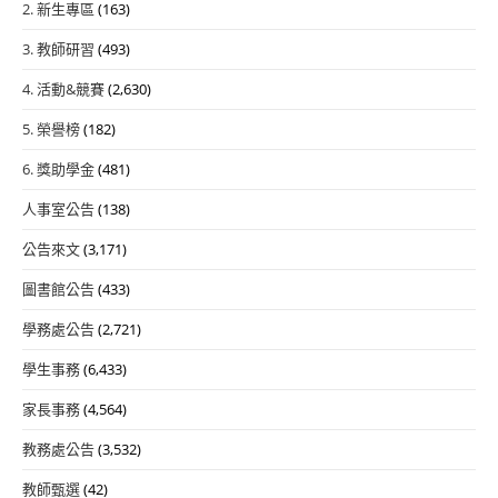
2. 新生專區
(163)
3. 教師研習
(493)
4. 活動&競賽
(2,630)
5. 榮譽榜
(182)
6. 獎助學金
(481)
人事室公告
(138)
公告來文
(3,171)
圖書館公告
(433)
學務處公告
(2,721)
學生事務
(6,433)
家長事務
(4,564)
教務處公告
(3,532)
教師甄選
(42)