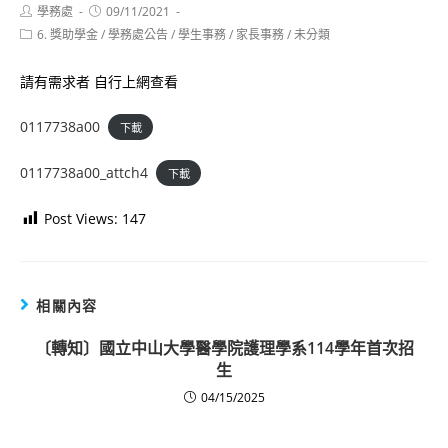
Post
Post
學務處
09/11/2021
author:
published:
Post
6. 獎助學金
/
學務處公告
/
學生事務
/
家長事務
/
未分類
category:
請有需求者 自行上網查看
0117738a00
下載
0117738a00_attch4
下載
Post Views:
147
相關內容
〔轉知〕國立中山大學醫學院護理學系114學年首次招
生
04/15/2025