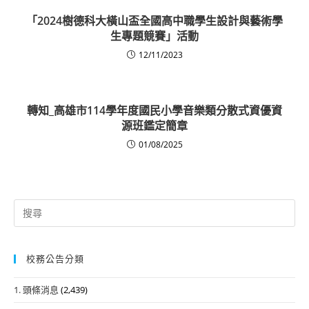
「2024樹德科大橫山盃全國高中職學生設計與藝術學
生專題競賽」活動
12/11/2023
轉知_高雄市114學年度國民小學音樂類分散式資優資
源班鑑定簡章
01/08/2025
Search
for:
校務公告分類
1. 頭條消息
(2,439)