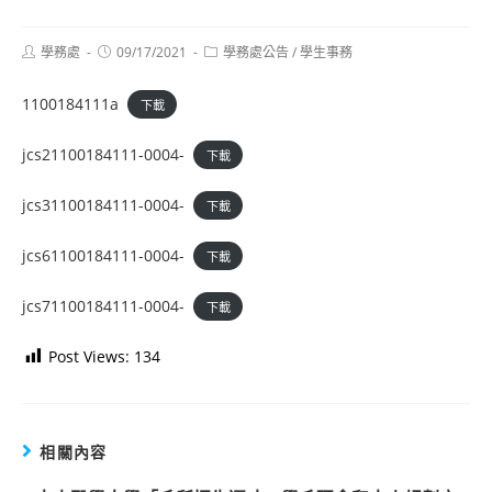
Post
Post
Post
學務處
09/17/2021
學務處公告
/
學生事務
author:
published:
category:
1100184111a
下載
jcs21100184111-0004-
下載
jcs31100184111-0004-
下載
jcs61100184111-0004-
下載
jcs71100184111-0004-
下載
Post Views:
134
相關內容