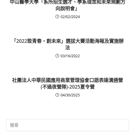
中山醫學大學「系所招生選才、學系理念和未來規劃方
向說明會」
02/02/2024
「2022致青春‧創未來」選拔大賽活動海報及實施辦
法
03/16/2022
社團法人中華民國應用商業管理協會口語表達溝通營
(不過夜營隊)-2025夏令營
04/30/2025
Search
for: