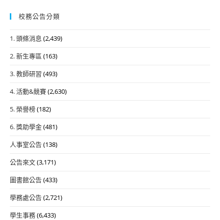
校務公告分類
1. 頭條消息
(2,439)
2. 新生專區
(163)
3. 教師研習
(493)
4. 活動&競賽
(2,630)
5. 榮譽榜
(182)
6. 獎助學金
(481)
人事室公告
(138)
公告來文
(3,171)
圖書館公告
(433)
學務處公告
(2,721)
學生事務
(6,433)