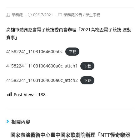
Post
Post
Post
學務處
09/17/2021
學務處公告
/
學生事務
author:
published:
category:
高雄市體育總會電子競技委員會辦理「2021高校盃電子競技 運動
賽事」
41582241_11031064600a0c
下載
41582241_11031064600a0c_attch1
下載
41582241_11031064600a0c_attch2
下載
Post Views:
188
相關內容
國家表演藝術中心臺中國家歌劇院辦理「NTT怪奇樂器