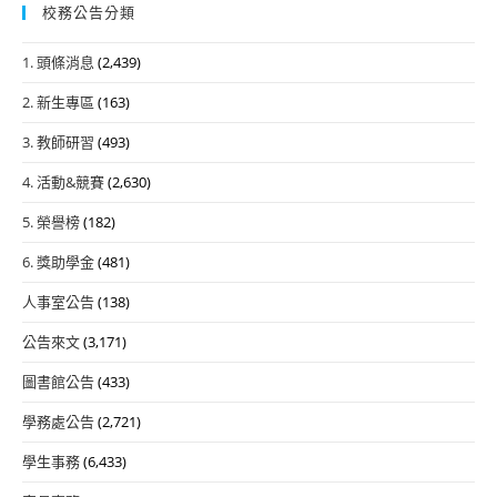
校務公告分類
1. 頭條消息
(2,439)
2. 新生專區
(163)
3. 教師研習
(493)
4. 活動&競賽
(2,630)
5. 榮譽榜
(182)
6. 獎助學金
(481)
人事室公告
(138)
公告來文
(3,171)
圖書館公告
(433)
學務處公告
(2,721)
學生事務
(6,433)