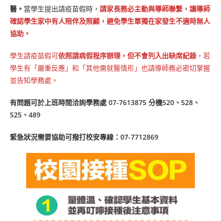
醫。
當學生提出請疫苗假時，
請家長務必主動與導師聯繫，讓導師
確認學生家中有人陪伴及照顧，避免學生單獨在家發生不適時無人
協助。
學生請疫苗假可
依照請病假程序辦理，但不會列入出缺席紀錄
，若
學生有「嚴重反應」和「其他需就醫情形」也請導師務必密切掌握
並告知學務處。
有問題可於上班時間洽詢學務處 07-7613875 分機520、528、
525、489
緊急狀況需要協助可撥打校安專線：07-7712869