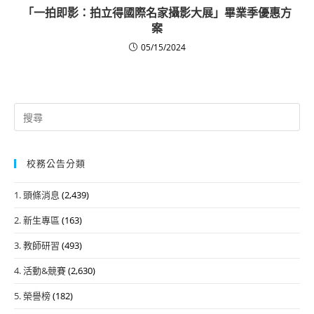
「一拍即影：拍立得國際名家攝影大展」畢業季優惠方
案
05/15/2024
Search
for:
校務公告分類
1. 頭條消息
(2,439)
2. 新生專區
(163)
3. 教師研習
(493)
4. 活動&競賽
(2,630)
5. 榮譽榜
(182)