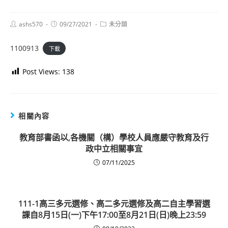
Post
Post
Post
ashs570
09/27/2021
未分類
author:
published:
category:
1100913
下載
Post Views:
138
相關內容
教育部書函以,各機關（構）學校人員應嚴守教育及行
政中立相關事宜
07/11/2025
111-1高三多元選修、高二多元選修及高二自主學習選
課自8月15日(一)下午17:00至8月21日(日)晚上23:59