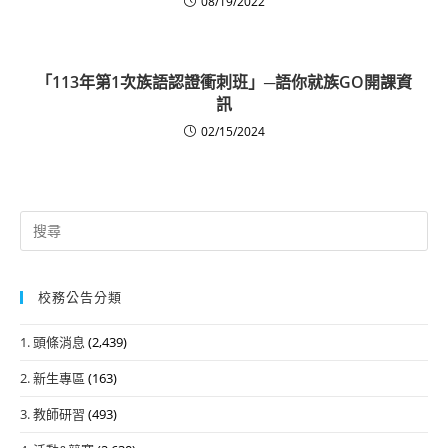
08/19/2022
「113年第1次族語認證衝刺班」─語你就族GO開課資
訊
02/15/2024
Search
for:
校務公告分類
1. 頭條消息
(2,439)
2. 新生專區
(163)
3. 教師研習
(493)