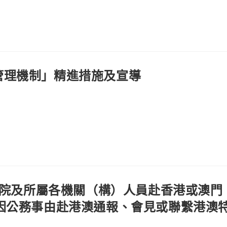
管理機制」精進措施及宣導
行政院及所屬各機關（構）人員赴香港或澳門
因公務事由赴港澳通報、會見或聯繫港澳