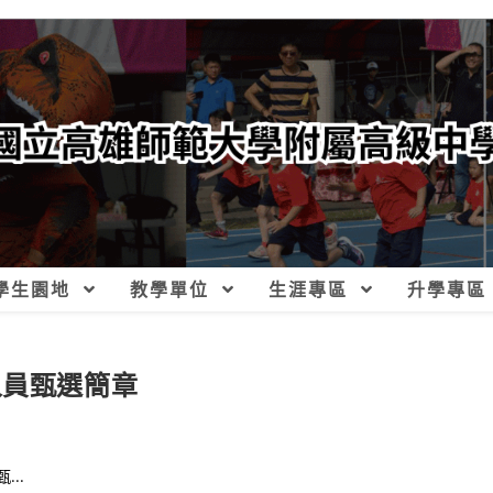
學生園地
教學單位
生涯專區
升學專區
人員甄選簡章
..