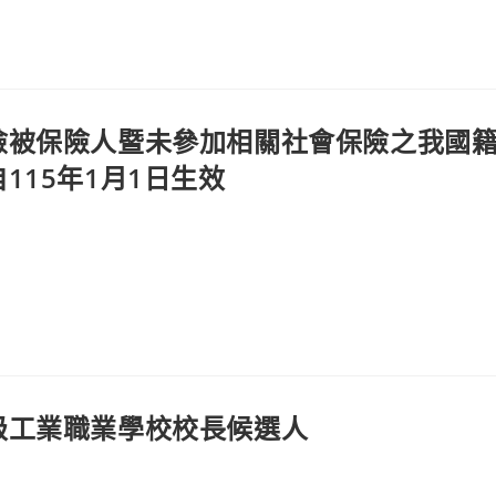
險被保險人暨未參加相關社會保險之我國
15年1月1日生效
級工業職業學校校長候選人