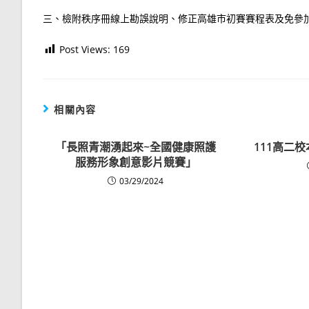
三、檢附秩序冊線上勘誤說明、修正高雄市初賽賽程表及免參
Post Views:
169
相關內容
「長照青潮湧起來~全國健康照護
111高二
服務形象創意影片競賽」
03/29/2024