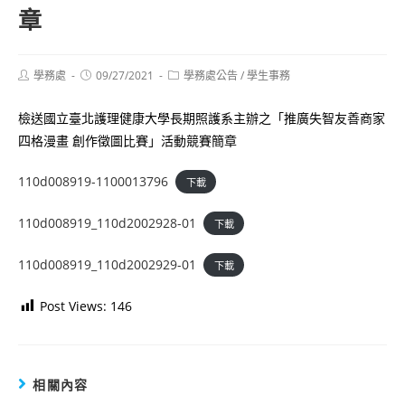
章
Post
Post
Post
學務處
09/27/2021
學務處公告
/
學生事務
author:
published:
category:
檢送國立臺北護理健康大學長期照護系主辦之「推廣失智友善商家
四格漫畫 創作徵圖比賽」活動競賽簡章
110d008919-1100013796
下載
110d008919_110d2002928-01
下載
110d008919_110d2002929-01
下載
Post Views:
146
相關內容