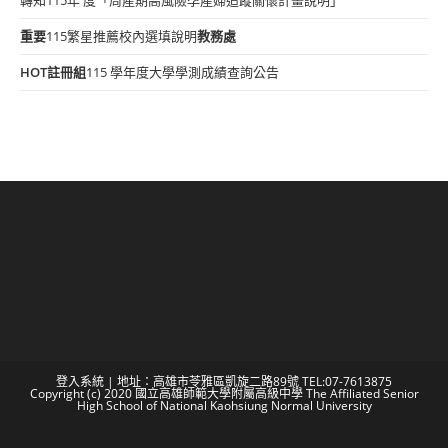
重要
115繁星推薦校內選填說明
教務處
HOT
註冊組
115 學年度大學學測成績查詢公告
登入系統
| 地址：高雄市苓雅區凱旋二路89號 TEL:07-7613875
Copyright (c) 2020 國立高雄師範大學附屬高級中學 The Affiliated Senior
High School of National Kaohsiung Normal University