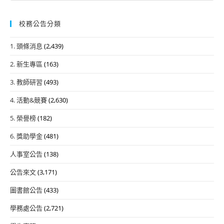
校務公告分類
1. 頭條消息
(2,439)
2. 新生專區
(163)
3. 教師研習
(493)
4. 活動&競賽
(2,630)
5. 榮譽榜
(182)
6. 獎助學金
(481)
人事室公告
(138)
公告來文
(3,171)
圖書館公告
(433)
學務處公告
(2,721)