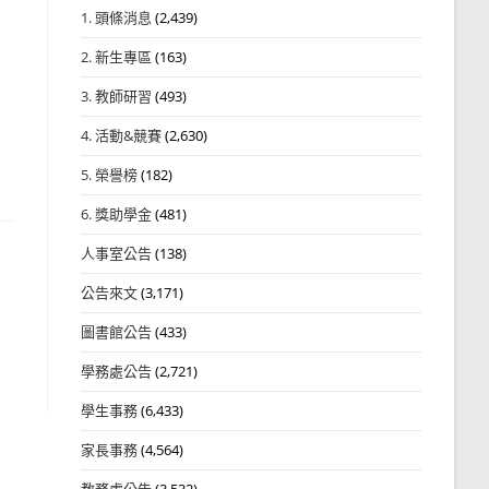
1. 頭條消息
(2,439)
2. 新生專區
(163)
3. 教師研習
(493)
4. 活動&競賽
(2,630)
5. 榮譽榜
(182)
6. 獎助學金
(481)
人事室公告
(138)
公告來文
(3,171)
圖書館公告
(433)
學務處公告
(2,721)
學生事務
(6,433)
家長事務
(4,564)
教務處公告
(3,532)