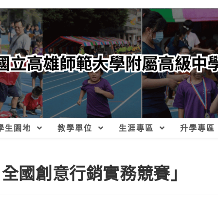
學生園地
教學單位
生涯專區
升學專區
1全國創意行銷實務競賽」