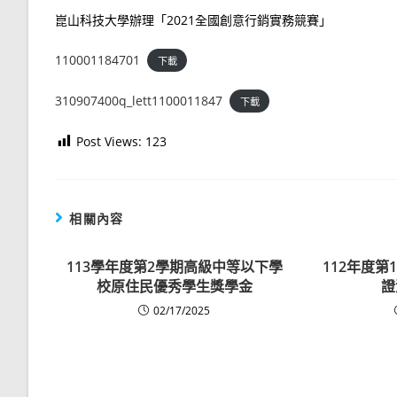
崑山科技大學辦理「2021全國創意行銷實務競賽」
110001184701
下載
310907400q_lett1100011847
下載
Post Views:
123
相關內容
113學年度第2學期高級中等以下學
112年度
校原住民優秀學生獎學金
證
02/17/2025