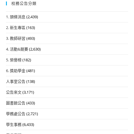
校務公告分類
1. 頭條消息
(2,439)
2. 新生專區
(163)
3. 教師研習
(493)
4. 活動&競賽
(2,630)
5. 榮譽榜
(182)
6. 獎助學金
(481)
人事室公告
(138)
公告來文
(3,171)
圖書館公告
(433)
學務處公告
(2,721)
學生事務
(6,433)