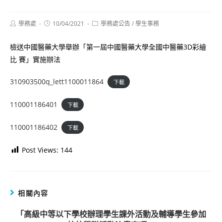
Post
Post
Post
學務處
10/04/2021
學務處公告
/
學生事務
author:
published:
category:
檢送中國醫藥大學舉辦「第一屆中國醫藥大學全國中醫藥3D彩繪
比 賽」實施辦法
310903500q_lett1100011864
下載
110001186401
下載
110001186402
下載
Post Views:
144
相關內容
「高級中等以下學校辦理學生課外活動及輔導學生參加