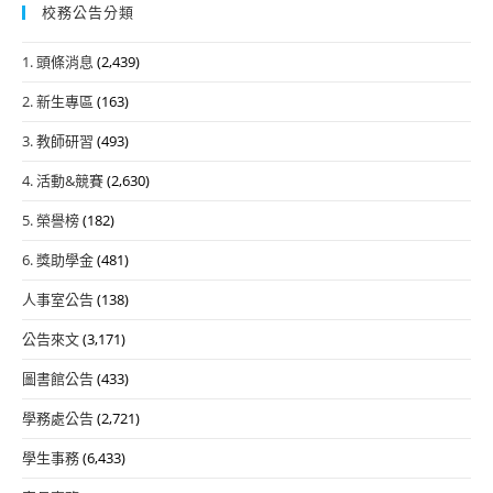
校務公告分類
1. 頭條消息
(2,439)
2. 新生專區
(163)
3. 教師研習
(493)
4. 活動&競賽
(2,630)
5. 榮譽榜
(182)
6. 獎助學金
(481)
人事室公告
(138)
公告來文
(3,171)
圖書館公告
(433)
學務處公告
(2,721)
學生事務
(6,433)