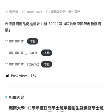
Post
Post
Post
學務處
10/06/2021
學務處公告
/
學生事務
author:
published:
category:
台灣發明商品促進協會主辦「2022第14屆歐洲盃國際創新發明
展」
1100100101
下載
1100100101_attach1
下載
1100100101_attach2
下載
Post Views:
134
相關內容
開南大學113學年度日間學士班單獨招生暨進修學士班