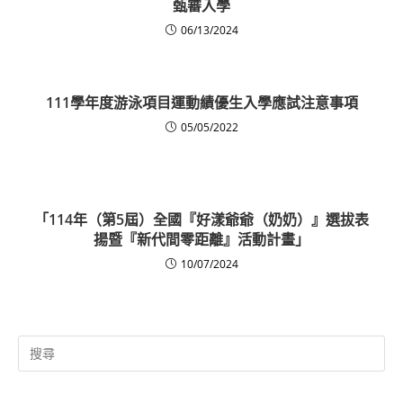
甄審入學
06/13/2024
111學年度游泳項目運動績優生入學應試注意事項
05/05/2022
「114年（第5屆）全國『好漾爺爺（奶奶）』選拔表
揚暨『新代間零距離』活動計畫」
10/07/2024
Search
for: