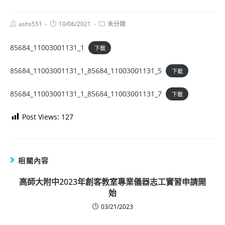
Post
Post
Post
ashs551
10/06/2021
未分類
author:
published:
category:
85684_11003001131_1
下載
85684_11003001131_1_85684_11003001131_5
下載
85684_11003001131_1_85684_11003001131_7
下載
Post Views:
127
相關內容
高師大附中2023年創客教室專業儀器志工實習申請開
始
03/21/2023