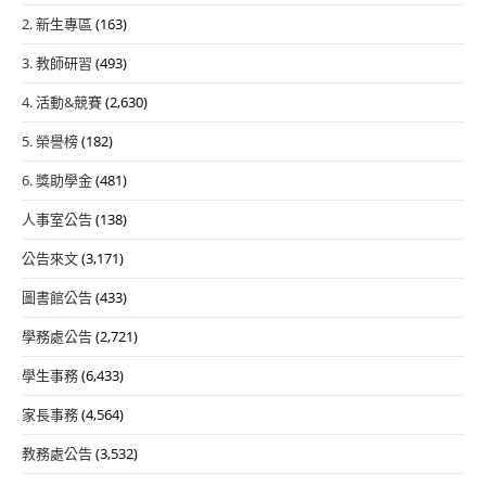
2. 新生專區
(163)
3. 教師研習
(493)
4. 活動&競賽
(2,630)
5. 榮譽榜
(182)
6. 獎助學金
(481)
人事室公告
(138)
公告來文
(3,171)
圖書館公告
(433)
學務處公告
(2,721)
學生事務
(6,433)
家長事務
(4,564)
教務處公告
(3,532)