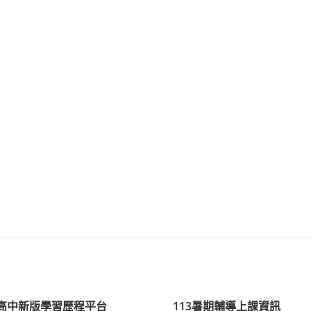
本校高中新版學習歷程平台
113暑期輔導上課資訊