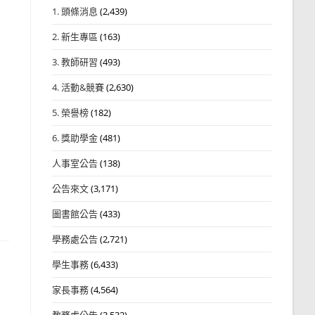
1. 頭條消息
(2,439)
2. 新生專區
(163)
3. 教師研習
(493)
4. 活動&競賽
(2,630)
5. 榮譽榜
(182)
6. 獎助學金
(481)
人事室公告
(138)
公告來文
(3,171)
圖書館公告
(433)
學務處公告
(2,721)
學生事務
(6,433)
家長事務
(4,564)
教務處公告
(3,532)