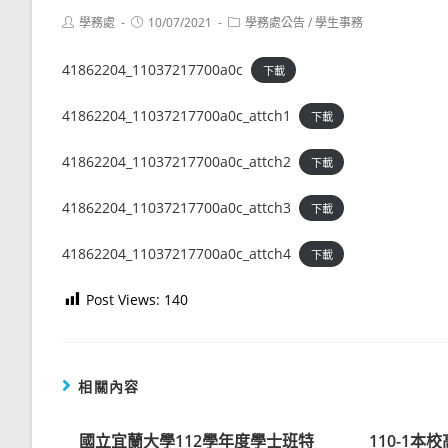
Post
Post
Post
學務處
10/07/2021
學務處公告
/
學生事務
author:
published:
category:
41862204_11037217700a0c
下載
41862204_11037217700a0c_attch1
下載
41862204_11037217700a0c_attch2
下載
41862204_11037217700a0c_attch3
下載
41862204_11037217700a0c_attch4
下載
Post Views:
140
相關內容
國立宜蘭大學112學年度學士班特
110-1