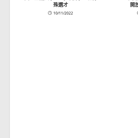
殊選才
開
10/11/2022