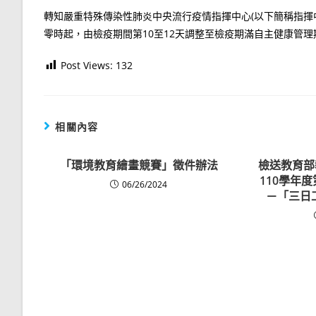
轉知嚴重特殊傳染性肺炎中央流行疫情指揮中心(以下簡稱指揮中心
零時起，由檢疫期間第10至12天調整至檢疫期滿自主健康管理
Post Views:
132
相關內容
「環境教育繪畫競賽」徵件辦法
檢送教育部
110學年
06/26/2024
－「三日