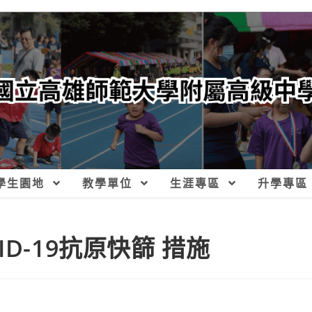
學生園地
教學單位
生涯專區
升學專區
D-19抗原快篩 措施