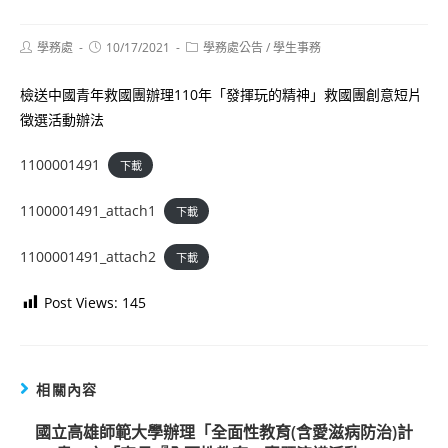
Post
Post
Post
學務處
10/17/2021
學務處公告
/
學生事務
author:
published:
category:
檢送中國青年救國團辦理110年「發揮玩的精神」救國團創意短片
徵選活動辦法
1100001491
下載
1100001491_attach1
下載
1100001491_attach2
下載
Post Views:
145
相關內容
國立高雄師範大學辦理「全面性教育(含愛滋病防治)計