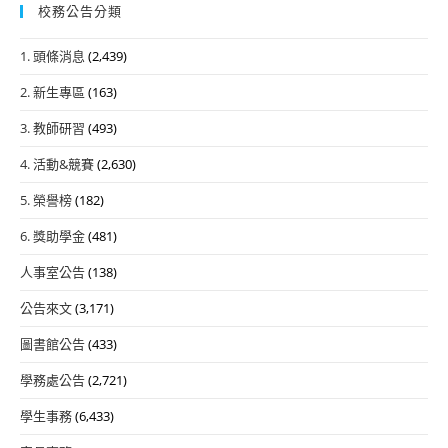
校務公告分類
1. 頭條消息
(2,439)
2. 新生專區
(163)
3. 教師研習
(493)
4. 活動&競賽
(2,630)
5. 榮譽榜
(182)
6. 獎助學金
(481)
人事室公告
(138)
公告來文
(3,171)
圖書館公告
(433)
學務處公告
(2,721)
學生事務
(6,433)