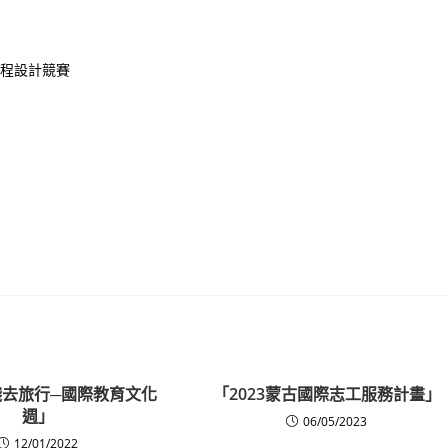
行程設計競賽
實踐去旅行─國際教育文化
「2023蒙古國際志工服務計畫」
週」
06/05/2023
12/01/2022