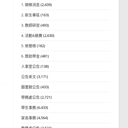
1. 頭條消息
(2,439)
2. 新生專區
(163)
3. 教師研習
(493)
4. 活動&競賽
(2,630)
5. 榮譽榜
(182)
6. 獎助學金
(481)
人事室公告
(138)
公告來文
(3,171)
圖書館公告
(433)
學務處公告
(2,721)
學生事務
(6,433)
家長事務
(4,564)
教務處公告
(3,532)