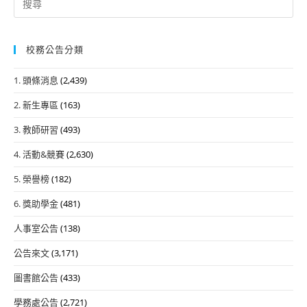
for:
校務公告分類
1. 頭條消息
(2,439)
2. 新生專區
(163)
3. 教師研習
(493)
4. 活動&競賽
(2,630)
5. 榮譽榜
(182)
6. 獎助學金
(481)
人事室公告
(138)
公告來文
(3,171)
圖書館公告
(433)
學務處公告
(2,721)