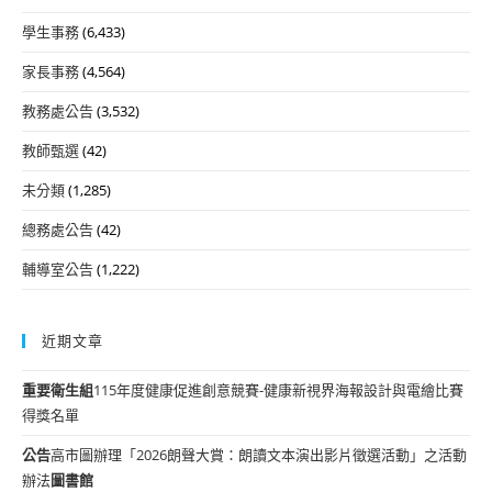
學生事務
(6,433)
家長事務
(4,564)
教務處公告
(3,532)
教師甄選
(42)
未分類
(1,285)
總務處公告
(42)
輔導室公告
(1,222)
近期文章
重要
衛生組
115年度健康促進創意競賽-健康新視界海報設計與電繪比賽
得獎名單
公告
高市圖辦理「2026朗聲大賞：朗讀文本演出影片徵選活動」之活動
辦法
圖書館