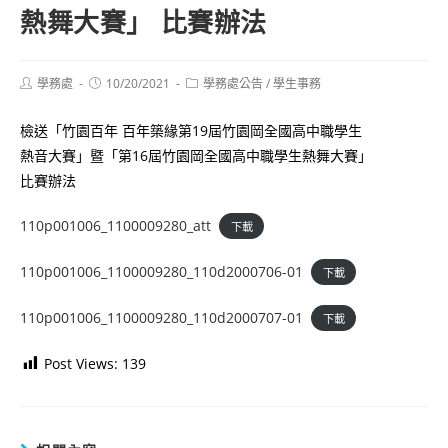
熱舞大賽」 比賽辦法
Post
Post
Post
學務處
10/20/2021
學務處公告
/
學生事務
author:
published:
category:
檢送「竹園百年 百年築緣第19屆竹園岡全國高中職學生
熱音大賽」暨「第16屆竹園岡全國高中職學生熱舞大賽」
比賽辦法
110p001006_1100009280_att
下載
110p001006_1100009280_110d2000706-01
下載
110p001006_1100009280_110d2000707-01
下載
Post Views:
139