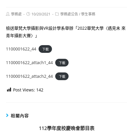
Post
Post
Post
學務處
10/20/2021
學務處公告
/
學生事務
author:
published:
category:
檢送華梵大學攝影與VR設計學系舉辦「2022華梵大學〈遇見未 來
青年攝影大賽〉」
1100001622_44
下載
1100001622_attach1_44
下載
1100001622_attach2_44
下載
Post Views:
142
相關內容
112學年度校慶晚會節目表