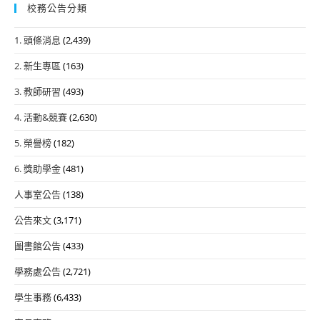
校務公告分類
1. 頭條消息
(2,439)
2. 新生專區
(163)
3. 教師研習
(493)
4. 活動&競賽
(2,630)
5. 榮譽榜
(182)
6. 獎助學金
(481)
人事室公告
(138)
公告來文
(3,171)
圖書館公告
(433)
學務處公告
(2,721)
學生事務
(6,433)