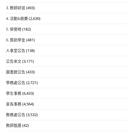
3. 教師研習
(493)
4. 活動&競賽
(2,630)
5. 榮譽榜
(182)
6. 獎助學金
(481)
人事室公告
(138)
公告來文
(3,171)
圖書館公告
(433)
學務處公告
(2,721)
學生事務
(6,433)
家長事務
(4,564)
教務處公告
(3,532)
教師甄選
(42)