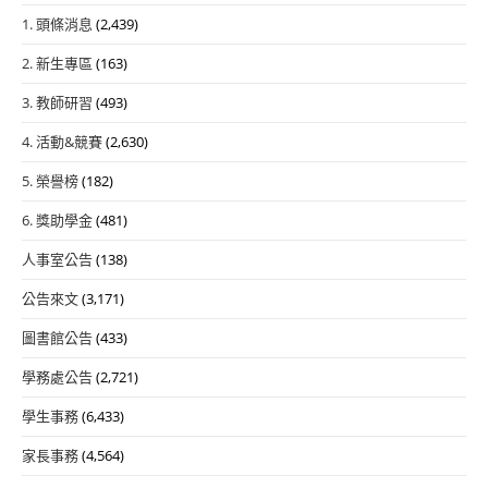
1. 頭條消息
(2,439)
2. 新生專區
(163)
3. 教師研習
(493)
4. 活動&競賽
(2,630)
5. 榮譽榜
(182)
6. 獎助學金
(481)
人事室公告
(138)
公告來文
(3,171)
圖書館公告
(433)
學務處公告
(2,721)
學生事務
(6,433)
家長事務
(4,564)