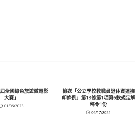
第四屆全國綠色旅遊微電影
檢送「公立學校教職員退休資遣撫
大賽」
卹條例」第13條第1項第6款規定
釋令1份
01/06/2023
06/17/2025