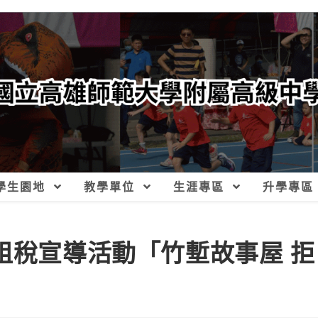
學生園地
教學單位
生涯專區
升學專區
租稅宣導活動「竹塹故事屋 拒