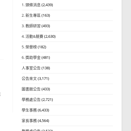
1. 頭條消息
(2,439)
2. 新生專區
(163)
3. 教師研習
(493)
4. 活動&競賽
(2,630)
5. 榮譽榜
(182)
6. 獎助學金
(481)
人事室公告
(138)
公告來文
(3,171)
圖書館公告
(433)
解
學務處公告
(2,721)
學生事務
(6,433)
家長事務
(4,564)
教務處公告
(3,532)