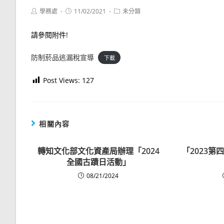
Post
Post
Post
學務處
11/02/2021
未分類
author:
published:
category:
請參閱附件!
防制菸品逃漏稅宣導
下載
Post Views:
127
相關內容
轉知文化部文化資產局辦理「2024
「2023
全國古蹟日活動」
08/21/2024