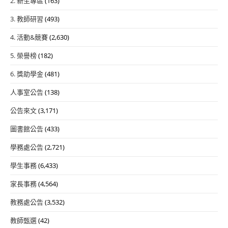
2. 新生專區
(163)
3. 教師研習
(493)
4. 活動&競賽
(2,630)
5. 榮譽榜
(182)
6. 獎助學金
(481)
人事室公告
(138)
公告來文
(3,171)
圖書館公告
(433)
學務處公告
(2,721)
學生事務
(6,433)
家長事務
(4,564)
教務處公告
(3,532)
教師甄選
(42)