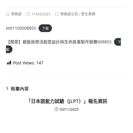
Post
Post
Post
學務處
11/03/2021
學務處公告
/
學生事務
author:
published:
category:
lett1100008855
下載
【簡章】銀髮族樂活創意設計與生命故事製作競賽008855
下
載
Post Views:
147
相關內容
「日本語能力試驗（JLPT）」報名資訊
03/11/2025