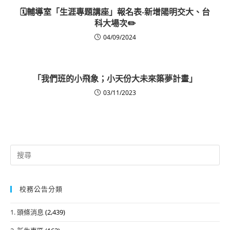
🗓️輔導室「生涯專題講座」報名表-新增陽明交大、台
科大場次✏️
04/09/2024
「我們班的小飛象；小天份大未來築夢計畫」
03/11/2023
Search
for:
校務公告分類
1. 頭條消息
(2,439)