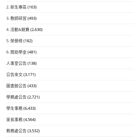
2. 新生專區
(163)
3. 教師研習
(493)
4. 活動&競賽
(2,630)
5. 榮譽榜
(182)
6. 獎助學金
(481)
人事室公告
(138)
公告來文
(3,171)
圖書館公告
(433)
學務處公告
(2,721)
學生事務
(6,433)
家長事務
(4,564)
教務處公告
(3,532)