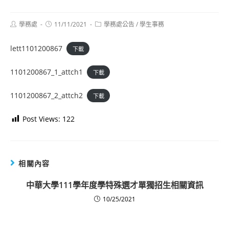
Post
Post
Post
學務處
11/11/2021
學務處公告
/
學生事務
author:
published:
category:
lett1101200867
下載
1101200867_1_attch1
下載
1101200867_2_attch2
下載
Post Views:
122
相關內容
中華大學111學年度學特殊選才單獨招生相關資訊
10/25/2021