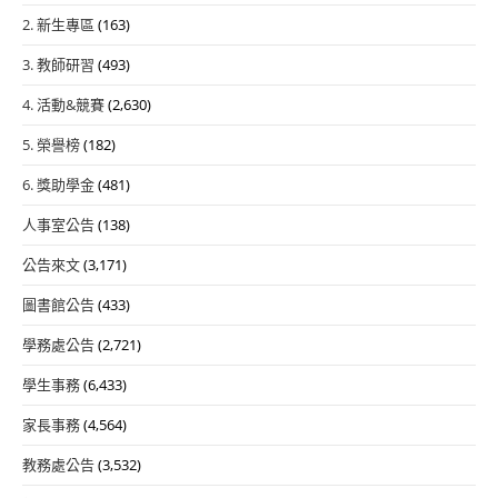
2. 新生專區
(163)
3. 教師研習
(493)
4. 活動&競賽
(2,630)
5. 榮譽榜
(182)
6. 獎助學金
(481)
人事室公告
(138)
公告來文
(3,171)
圖書館公告
(433)
學務處公告
(2,721)
學生事務
(6,433)
家長事務
(4,564)
教務處公告
(3,532)