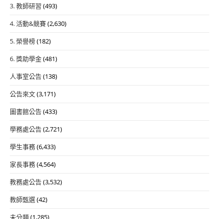
3. 教師研習
(493)
4. 活動&競賽
(2,630)
5. 榮譽榜
(182)
6. 獎助學金
(481)
人事室公告
(138)
公告來文
(3,171)
圖書館公告
(433)
學務處公告
(2,721)
學生事務
(6,433)
家長事務
(4,564)
教務處公告
(3,532)
教師甄選
(42)
未分類
(1,285)