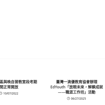
區與晚自習教室段考期
臺灣一滴優教育協會辦理
間正常開放
EdYouth「放眼未來，解鎖成就
——職涯工作坊」活動
10/07/2022
06/27/2025