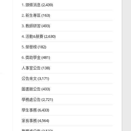
1. 頭條消息
(2,439)
2. 新生專區
(163)
3. 教師研習
(493)
4. 活動&競賽
(2,630)
5. 榮譽榜
(182)
6. 獎助學金
(481)
人事室公告
(138)
公告來文
(3,171)
圖書館公告
(433)
學務處公告
(2,721)
學生事務
(6,433)
家長事務
(4,564)
教務處公告
(3,532)