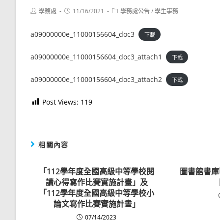
Post
Post
Post
學務處
11/16/2021
學務處公告
/
學生事務
author:
published:
category:
a09000000e_11000156604_doc3
下載
a09000000e_11000156604_doc3_attach1
下載
a09000000e_11000156604_doc3_attach2
下載
Post Views:
119
相關內容
「112學年度全國高級中等學校閱
圖書館書庫
讀心得寫作比賽實施計畫」及
「112學年度全國高級中等學校小
論文寫作比賽實施計畫」
07/14/2023