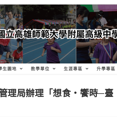
學生園地
教學單位
生涯專區
升學專區
管理局辦理「想食‧饗時─臺