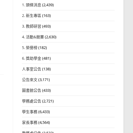
1. 頭條消息
(2,439)
2. 新生專區
(163)
3. 教師研習
(493)
4. 活動&競賽
(2,630)
5. 榮譽榜
(182)
6. 獎助學金
(481)
人事室公告
(138)
公告來文
(3,171)
圖書館公告
(433)
學務處公告
(2,721)
學生事務
(6,433)
家長事務
(4,564)
教務處公告
(3,532)