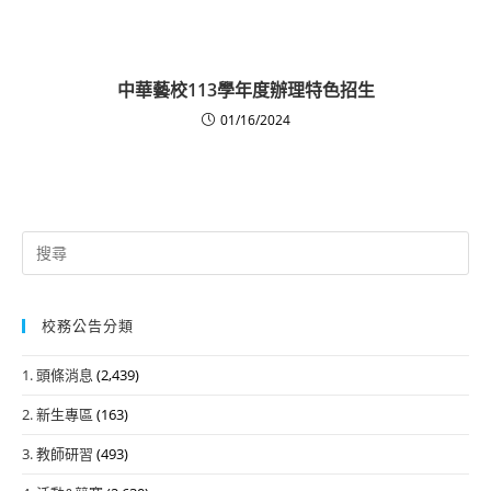
中華藝校113學年度辦理特色招生
01/16/2024
Search
for:
校務公告分類
1. 頭條消息
(2,439)
2. 新生專區
(163)
3. 教師研習
(493)