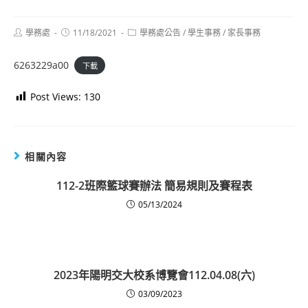
Post
Post
Post
學務處
11/18/2021
學務處公告
/
學生事務
/
家長事務
author:
published:
category:
6263229a00
下載
Post Views:
130
相關內容
112-2班際籃球賽辦法 簡易規則及賽程表
05/13/2024
2023年陽明交大校系博覽會112.04.08(六)
03/09/2023