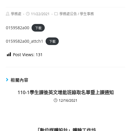
Post
Post
Post
學務處
11/22/2021
學務處公告
/
學生事務
author:
published:
category:
0159582a00
下載
0159582a00_attch1
下載
Post Views:
131
相關內容
110-1學生課後英文增能班錄取名單暨上課通知
12/16/2021
「數位媒體設計」體驗工作坊