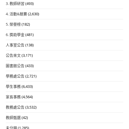
3. 教師研習
(493)
4. 活動&競賽
(2,630)
5. 榮譽榜
(182)
6. 獎助學金
(481)
人事室公告
(138)
公告來文
(3,171)
圖書館公告
(433)
學務處公告
(2,721)
學生事務
(6,433)
家長事務
(4,564)
教務處公告
(3,532)
教師甄選
(42)
未分類
(1,285)