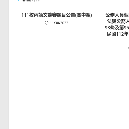
111校內語文競賽題目公告(高中組)
公務人員個
法與公務人
11/30/2022
93條及第
民國112