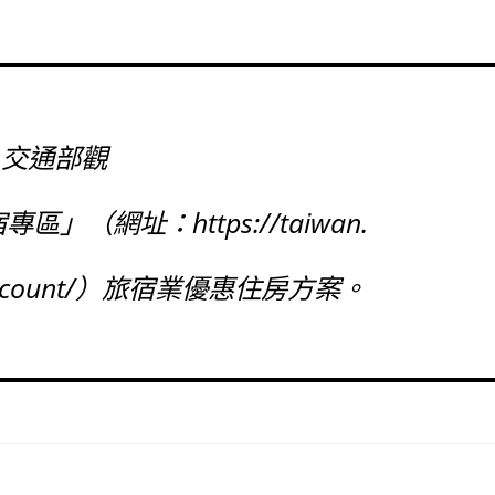
交通部觀
（網址：https://taiwan.
tw/discount/）旅宿業優惠住房方案。