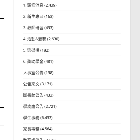
1. 頭條消息
(2,439)
2. 新生專區
(163)
3. 教師研習
(493)
4. 活動&競賽
(2,630)
5. 榮譽榜
(182)
6. 獎助學金
(481)
人事室公告
(138)
公告來文
(3,171)
圖書館公告
(433)
學務處公告
(2,721)
學生事務
(6,433)
家長事務
(4,564)
教務處公告
(3,532)