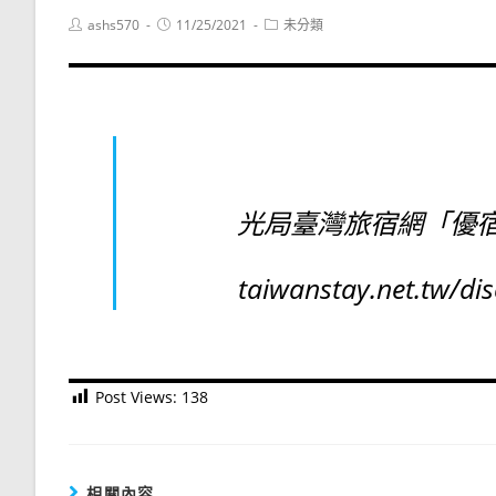
Post
Post
Post
ashs570
11/25/2021
未分類
author:
published:
category:
光局臺灣旅宿網「優宿專區」
taiwanstay.net.
Post Views:
138
相關內容