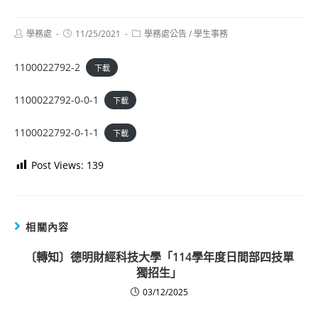
Post
Post
Post
學務處
11/25/2021
學務處公告
/
學生事務
author:
published:
category:
1100022792-2
下載
1100022792-0-0-1
下載
1100022792-0-1-1
下載
Post Views:
139
相關內容
〔轉知〕德明財經科技大學「114學年度日間部四技單
獨招生」
03/12/2025