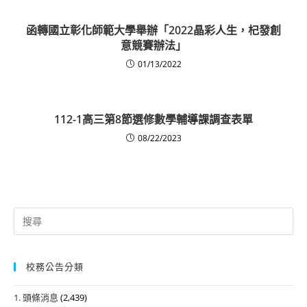
函轉國立彰化師範大學舉辦「2022晶彩人生，杞發創
意競賽辦法」
01/13/2022
112-1高三第8節選修數學輔導課調查表單
08/22/2023
Search
for:
校務公告分類
1. 頭條消息
(2,439)