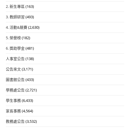
2. 新生專區
(163)
3. 教師研習
(493)
4. 活動&競賽
(2,630)
5. 榮譽榜
(182)
6. 獎助學金
(481)
人事室公告
(138)
公告來文
(3,171)
圖書館公告
(433)
學務處公告
(2,721)
學生事務
(6,433)
家長事務
(4,564)
教務處公告
(3,532)