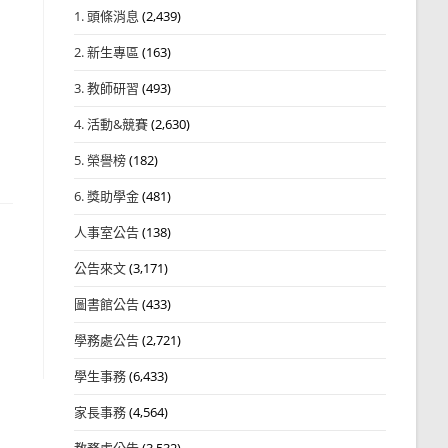
1. 頭條消息
(2,439)
2. 新生專區
(163)
3. 教師研習
(493)
4. 活動&競賽
(2,630)
5. 榮譽榜
(182)
6. 獎助學金
(481)
人事室公告
(138)
公告來文
(3,171)
圖書館公告
(433)
學務處公告
(2,721)
學生事務
(6,433)
家長事務
(4,564)
教務處公告
(3,532)