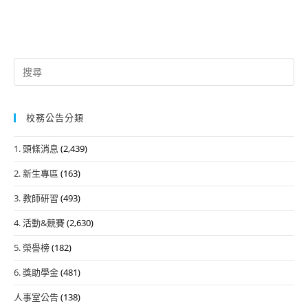
Search
for:
校務公告分類
1. 頭條消息
(2,439)
2. 新生專區
(163)
3. 教師研習
(493)
4. 活動&競賽
(2,630)
5. 榮譽榜
(182)
6. 獎助學金
(481)
人事室公告
(138)