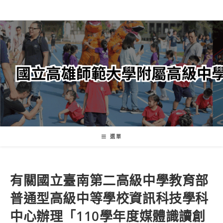
跳
轉
至
主
要
內
容
選單
有關國立臺南第二高級中學教育部
普通型高級中等學校資訊科技學科
中心辦理「110學年度媒體識讀創