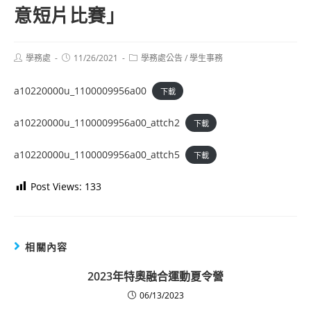
意短片比賽」
Post
Post
Post
學務處
11/26/2021
學務處公告
/
學生事務
author:
published:
category:
a10220000u_1100009956a00
下載
a10220000u_1100009956a00_attch2
下載
a10220000u_1100009956a00_attch5
下載
Post Views:
133
相關內容
2023年特奧融合運動夏令營
06/13/2023