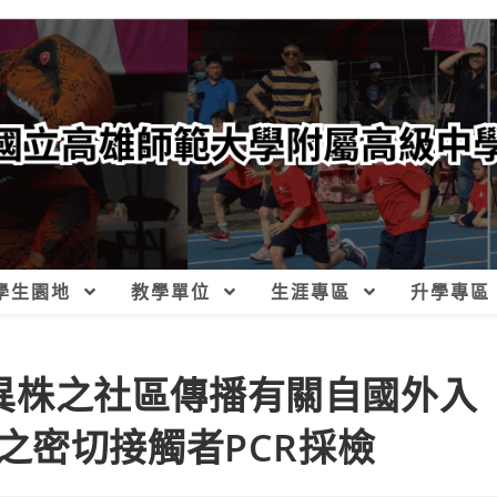
學生園地
教學單位
生涯專區
升學專區
9變異株之社區傳播有關自國外入
之密切接觸者PCR採檢