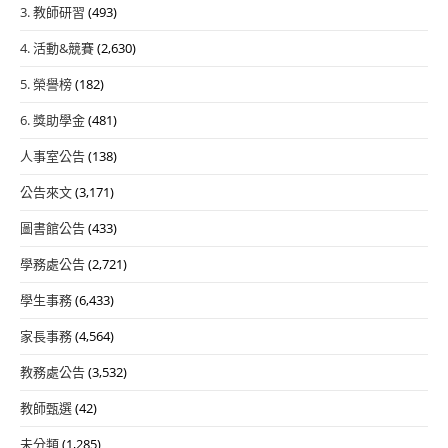
3. 教師研習
(493)
4. 活動&競賽
(2,630)
5. 榮譽榜
(182)
6. 獎助學金
(481)
人事室公告
(138)
公告來文
(3,171)
圖書館公告
(433)
學務處公告
(2,721)
學生事務
(6,433)
家長事務
(4,564)
教務處公告
(3,532)
教師甄選
(42)
未分類
(1,285)