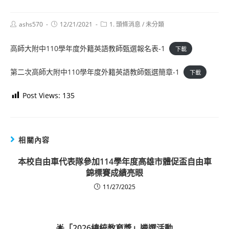
Post
Post
Post
ashs570
12/21/2021
1. 頭條消息
/
未分類
author:
published:
category:
高師大附中110學年度外籍英語教師甄選報名表-1
下載
第二次高師大附中110學年度外籍英語教師甄選簡章-1
下載
Post Views:
135
相關內容
本校自由車代表隊參加114學年度高雄市體促盃自由車
錦標賽成績亮眼
11/27/2025
🌟「2026總統教育獎」遴選活動