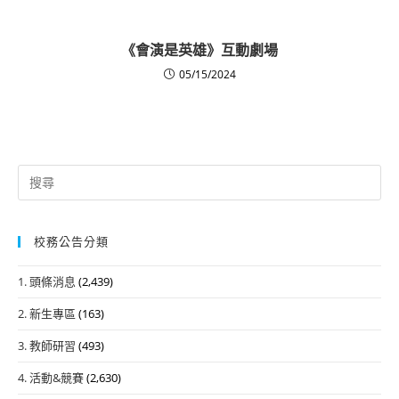
《會演是英雄》互動劇場
05/15/2024
Search
for:
校務公告分類
1. 頭條消息
(2,439)
2. 新生專區
(163)
3. 教師研習
(493)
4. 活動&競賽
(2,630)