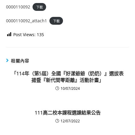
0000110092
下載
0000110092_attach1
下載
Post Views:
135
相關內容
「114年（第5屆）全國『好漾爺爺（奶奶）』選拔表
揚暨『新代間零距離』活動計畫」
10/07/2024
111高二校本課程選課結果公告
12/07/2022