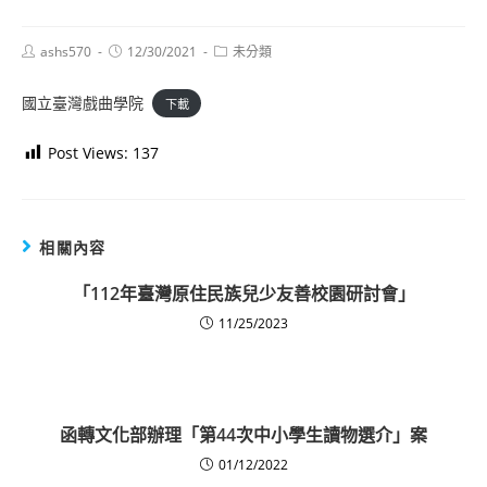
Post
Post
Post
ashs570
12/30/2021
未分類
author:
published:
category:
國立臺灣戲曲學院
下載
Post Views:
137
相關內容
「112年臺灣原住民族兒少友善校園研討會」
11/25/2023
函轉文化部辦理「第44次中小學生讀物選介」案
01/12/2022