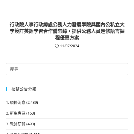
行政院人事行政總處公務人力發展學院與國內公私立大
學簽訂英語學習合作備忘錄，提供公務人員進修語言課
程優惠方案
11/07/2024
Search
for:
校務公告分類
1. 頭條消息
(2,439)
2. 新生專區
(163)
3. 教師研習
(493)