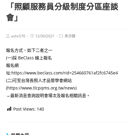
「照顧服務員分級制度分區座談
會」
Post
Post
Post
ashs570
12/30/2021
未分類
author:
published:
category:
報名方式，如下二者之一
(一)採 BeClass 線上報名
報名網
址:https://www.beclass.com/rid=254660761af2fc6745e4
(二)可至台灣長照人才品管學會網站
(https://www.tlcpqms.org.tw/news)
→最新消息查詢說明會場次及報名相關訊息。
Post Views:
140