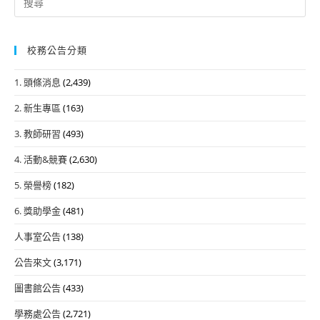
for:
校務公告分類
1. 頭條消息
(2,439)
2. 新生專區
(163)
3. 教師研習
(493)
4. 活動&競賽
(2,630)
5. 榮譽榜
(182)
6. 獎助學金
(481)
人事室公告
(138)
公告來文
(3,171)
圖書館公告
(433)
學務處公告
(2,721)