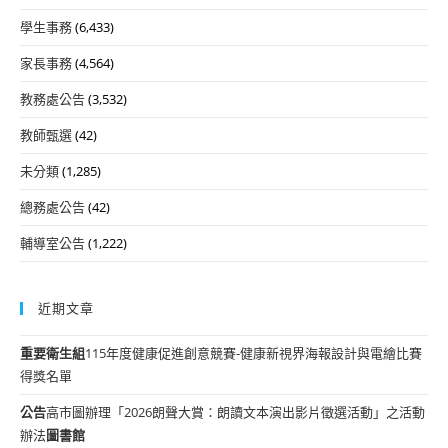
學生事務
(6,433)
家長事務
(4,564)
教務處公告
(3,532)
教師甄選
(42)
未分類
(1,285)
總務處公告
(42)
輔導室公告
(1,222)
近期文章
重要
衛生組
115年度健康促進創意競賽-健康新視界海報設計與電繪比賽
得獎名單
公告
高市圖辦理「2026朗聲大賞：朗讀文本演出影片徵選活動」之活動
辦法
圖書館