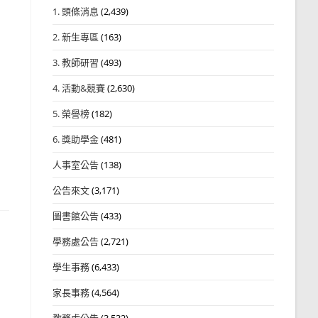
1. 頭條消息
(2,439)
2. 新生專區
(163)
3. 教師研習
(493)
4. 活動&競賽
(2,630)
5. 榮譽榜
(182)
6. 獎助學金
(481)
人事室公告
(138)
公告來文
(3,171)
圖書館公告
(433)
學務處公告
(2,721)
學生事務
(6,433)
家長事務
(4,564)
教務處公告
(3,532)