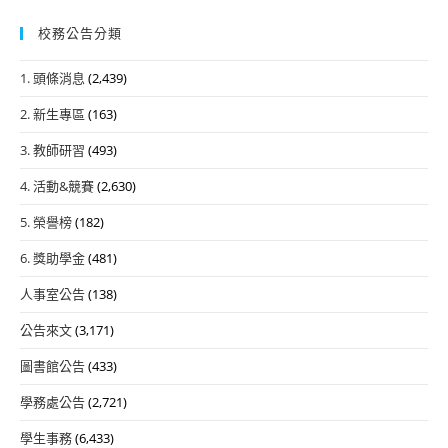
校務公告分類
1. 頭條消息
(2,439)
2. 新生專區
(163)
3. 教師研習
(493)
4. 活動&競賽
(2,630)
5. 榮譽榜
(182)
6. 獎助學金
(481)
人事室公告
(138)
公告來文
(3,171)
圖書館公告
(433)
學務處公告
(2,721)
學生事務
(6,433)