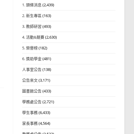
1. 頭條消息
(2,439)
2. 新生專區
(163)
3. 教師研習
(493)
4. 活動&競賽
(2,630)
5. 榮譽榜
(182)
6. 獎助學金
(481)
人事室公告
(138)
公告來文
(3,171)
圖書館公告
(433)
學務處公告
(2,721)
學生事務
(6,433)
家長事務
(4,564)
教務處公告
(3,532)