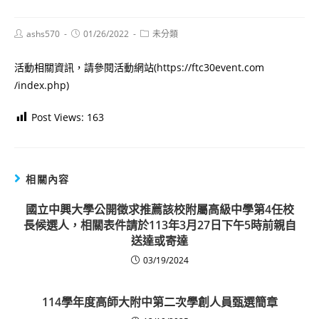
Post
Post
Post
ashs570
01/26/2022
未分類
author:
published:
category:
活動相關資訊，請參閱活動網站(https://ftc30event.com
/index.php)
Post Views:
163
相關內容
國立中興大學公開徵求推薦該校附屬高級中學第4任校
長候選人，相關表件請於113年3月27日下午5時前親自
送達或寄達
03/19/2024
114學年度高師大附中第二次學創人員甄選簡章