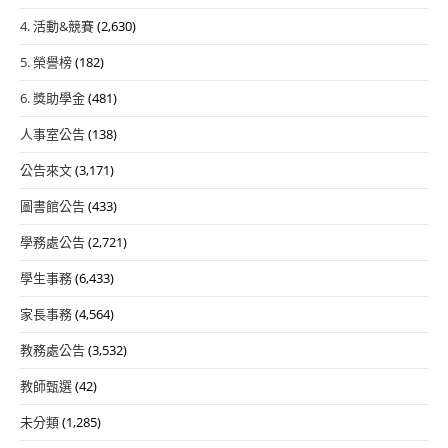
4. 活動&競賽
(2,630)
5. 榮譽榜
(182)
6. 獎助學金
(481)
人事室公告
(138)
公告來文
(3,171)
圖書館公告
(433)
學務處公告
(2,721)
學生事務
(6,433)
家長事務
(4,564)
教務處公告
(3,532)
教師甄選
(42)
未分類
(1,285)