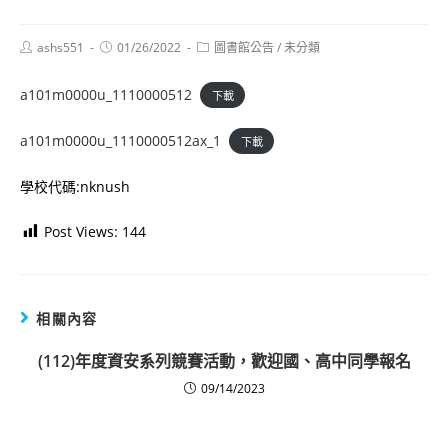
Post
Post
Post
ashs551
01/26/2022
圖書館公告
/
未分類
author:
published:
category:
a101m0000u_1110000512
下載
a101m0000u_1110000512ax_1
下載
學校代碼:nknush
Post Views:
144
相關內容
(112)年度資安系列競賽活動，歡迎國、高中同學報名
09/14/2023