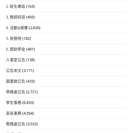
2. 新生專區
(163)
3. 教師研習
(493)
4. 活動&競賽
(2,630)
5. 榮譽榜
(182)
6. 獎助學金
(481)
人事室公告
(138)
公告來文
(3,171)
圖書館公告
(433)
學務處公告
(2,721)
學生事務
(6,433)
家長事務
(4,564)
教務處公告
(3,532)